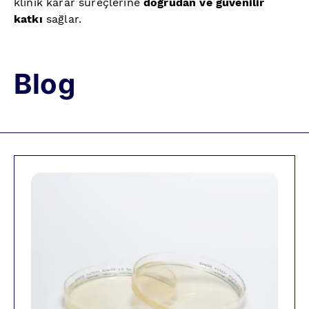
klinik karar süreçlerine
doğrudan ve güvenilir
katkı
sağlar.
Blog