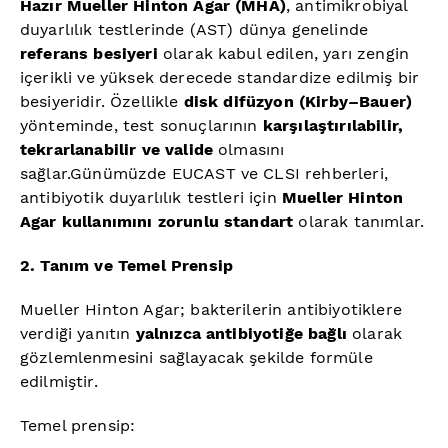
Hazır Mueller Hinton Agar (MHA)
, antimikrobiyal
duyarlılık testlerinde (AST) dünya genelinde
referans besiyeri
olarak kabul edilen, yarı zengin
içerikli ve yüksek derecede standardize edilmiş bir
besiyeridir. Özellikle
disk difüzyon (Kirby–Bauer)
yönteminde, test sonuçlarının
karşılaştırılabilir,
tekrarlanabilir ve valide
olmasını
sağlar.Günümüzde EUCAST ve CLSI rehberleri,
antibiyotik duyarlılık testleri için
Mueller Hinton
Agar kullanımını zorunlu standart
olarak tanımlar.
2. Tanım ve Temel Prensip
Mueller Hinton Agar; bakterilerin antibiyotiklere
verdiği yanıtın
yalnızca antibiyotiğe bağlı
olarak
gözlemlenmesini sağlayacak şekilde formüle
edilmiştir.
Temel prensip: