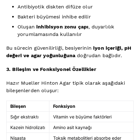
Antibiyotik diskten difüze olur
Bakteri büyümesi inhibe edilir
Oluşan
inhibisyon zonu çapı
, duyarlılık
yorumlamasında kullanılır
Bu sürecin güvenilirliği, besiyerinin
iyon içeriği, pH
değeri ve agar yoğunluğuna
doğrudan bağlıdır.
3. Bileşim ve Fonksiyonel Özellikler
Hazır Mueller Hinton Agar tipik olarak aşağıdaki
bileşenlerden oluşur:
Bileşen
Fonksiyon
Sığır ekstraktı
Vitamin ve büyüme faktörleri
Kazein hidrolizatı
Amino asit kaynağı
Nişasta
Toksik metabolitleri absorbe eder