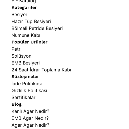
E - Katalog
Kategoriler
Besiyeri
Hazır Tüp Besiyeri
Bölmeli Petride Besiyeri
Numune Kabı
Popüler Ürünler
Petri
Solüsyon
EMB Besiyeri
24 Saat İdrar Toplama Kabı
Sözleşmeler
İade Politikası
Gizlilik Politikası
Sertifikalar
Blog
Kanlı Agar Nedir?
EMB Agar Nedir?
Agar Agar Nedir?