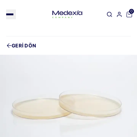
0
GERİ DÖN