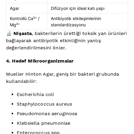
Agar
Difüzyon için ideal katı yapı
Kontrollü Ca²⁺ /
Antibiyotik etkileşimlerinin
Mg²⁺
standardizasyonu
🔬
Nişasta
, bakterilerin ürettiği toksik yan ürünleri
bağlayarak antibiyotik etkinliğinin yanlış
değerlendirilmesini önler.
4. Hedef Mikroorganizmalar
Mueller Hinton Agar, geniş bir bakteri grubunda
kullanılabilir:
Escherichia coli
Staphylococcus aureus
Pseudomonas aeruginosa
Klebsiella pneumoniae
Enterococcus spp.