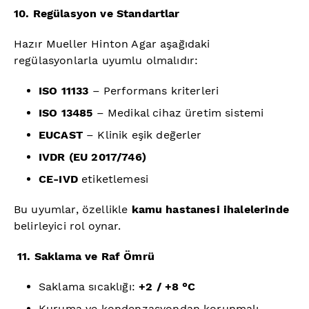
10. Regülasyon ve Standartlar
Hazır Mueller Hinton Agar aşağıdaki
regülasyonlarla uyumlu olmalıdır:
ISO 11133
– Performans kriterleri
ISO 13485
– Medikal cihaz üretim sistemi
EUCAST
– Klinik eşik değerler
IVDR (EU 2017/746)
CE-IVD
etiketlemesi
Bu uyumlar, özellikle
kamu hastanesi ihalelerinde
belirleyici rol oynar.
11. Saklama ve Raf Ömrü
Saklama sıcaklığı:
+2 / +8 °C
Kuruma ve kondenzasyondan korunmalı