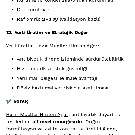
Dondurulmaz
Raf ömrü:
2–3 ay
(validasyon bazlı)
12. Yerli Üretim ve Stratejik Değer
Yerli üretim Hazır Mueller Hinton Agar:
Antibiyotik direnç izleminde sürdürülebilirlik
Hızlı tedarik ve stok güvenliği
Yerli malı belgesi ile ihale avantajı
Döviz bazlı maliyet riskinin azaltılması
✔️
Sonuç
Hazır Mueller Hinton Agar
; antibiyotik duyarlılık
testlerinin
bilimsel omurgasıdır
. Doğru
formülasyon ve kalite kontrol ile üretildiğinde,