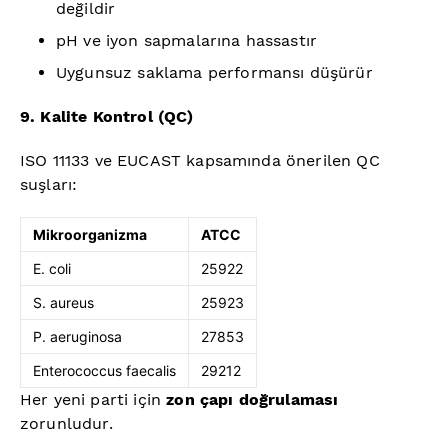
değildir
pH ve iyon sapmalarına hassastır
Uygunsuz saklama performansı düşürür
9. Kalite Kontrol (QC)
ISO 11133 ve EUCAST kapsamında önerilen QC
suşları:
Mikroorganizma
ATCC
E. coli
25922
S. aureus
25923
P. aeruginosa
27853
Enterococcus faecalis
29212
Her yeni parti için
zon çapı doğrulaması
zorunludur.