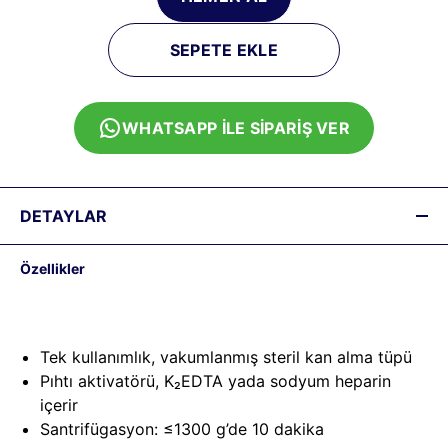
SEPETE EKLE
WHATSAPP İLE SİPARİŞ VER
DETAYLAR
Özellikler
Tek kullanımlık, vakumlanmış steril kan alma tüpü
Pıhtı aktivatörü, K₂EDTA yada sodyum heparin
içerir
Santrifügasyon: ≤1300 g’de 10 dakika