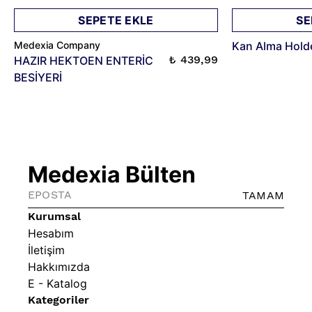
SEPETE EKLE
SE
Medexia Company
Kan Alma Holde
₺ 439,99
HAZIR HEKTOEN ENTERİC
BESİYERİ
Medexia Bülten
TAMAM
Kurumsal
Hesabım
İletişim
Hakkımızda
E - Katalog
Kategoriler