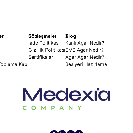
er
Sözleşmeler
Blog
İade Politikası
Kanlı Agar Nedir?
Gizlilik Politikası
EMB Agar Nedir?
Sertifikalar
Agar Agar Nedir?
 Toplama Kabı
Besiyeri Hazırlama