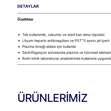
DETAYLAR
Özellikler
Tek kullanımlık, vakumlu ve steril kan alma tüpüdür.
Lityum heparin antikoagülanı ve PST™II ayırıcı jel içerir.
Plazma örneği eldesi için kullanılır.
Santrifügasyon sonrasında plazma ve hücresel elemanlar
Rutin klinik laboratuvar analizlerinde kullanıma uygundu
ÜRÜNLERİMİZ