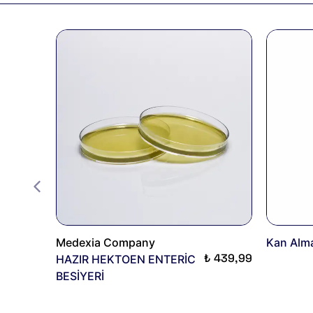
Medexia Company
Kan Alma
₺ 439,99
HAZIR HEKTOEN ENTERİC
BESİYERİ