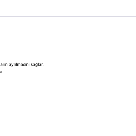
ın ayrılmasını sağlar.
r.