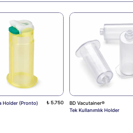
₺ 5.750
 Holder (Pronto)
BD Vacutainer®
Tek Kullanımlık Holder