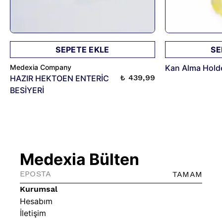
SEPETE EKLE
SE
Medexia Company
Kan Alma Holde
₺ 439,99
HAZIR HEKTOEN ENTERİC
BESİYERİ
Medexia Bülten
TAMAM
Kurumsal
Hesabım
İletişim