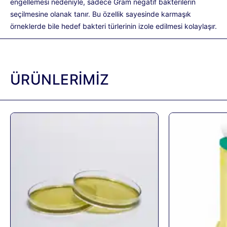
engellemesi nedeniyle, sadece Gram negatif bakterilerin
seçilmesine olanak tanır. Bu özellik sayesinde karmaşık
örneklerde bile hedef bakteri türlerinin izole edilmesi kolaylaşır.
ÜRÜNLERİMİZ