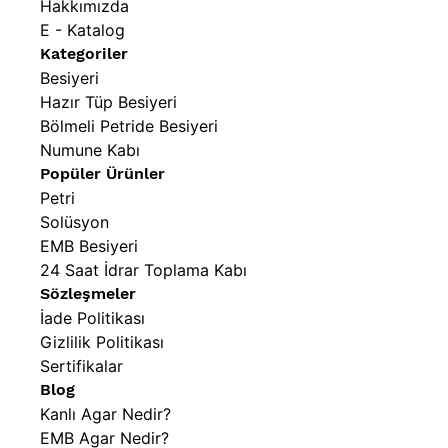
Hakkımızda
E - Katalog
Kategoriler
Besiyeri
Hazır Tüp Besiyeri
Bölmeli Petride Besiyeri
Numune Kabı
Popüler Ürünler
Petri
Solüsyon
EMB Besiyeri
24 Saat İdrar Toplama Kabı
Sözleşmeler
İade Politikası
Gizlilik Politikası
Sertifikalar
Blog
Kanlı Agar Nedir?
EMB Agar Nedir?