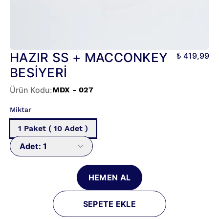
HAZIR SS + MACCONKEY
₺ 419,99
BESİYERİ
Ürün Kodu
:
MDX - 027
Miktar
1 Paket ( 10 Adet )
Adet:
1
HEMEN AL
SEPETE EKLE